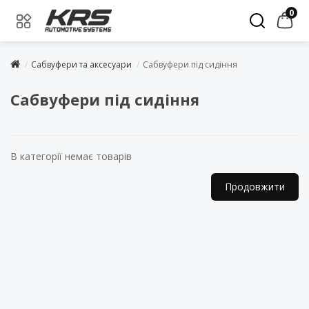
0
Сабвуфери та аксесуари
Сабвуфери під сидіння
Сабвуфери під сидіння
В категорії немає товарів
Продовжити