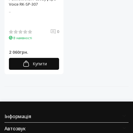
Voice RK-SP-307
..
0
В наявності
2 060грн.
Купити
Інформація
Автозвук