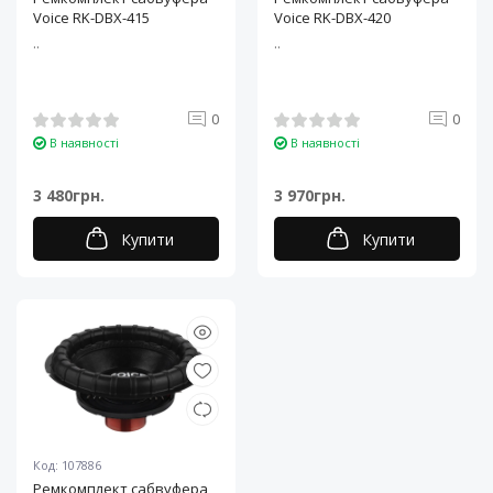
Voice RK-DBX-415
Voice RK-DBX-420
..
..
0
0
В наявності
В наявності
3 480грн.
3 970грн.
Купити
Купити
Код: 107886
Ремкомплект сабвуфера