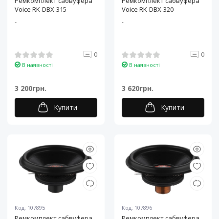
Ремкомплект сабвуфера
Ремкомплект сабвуфера
Voice RK-DBX-315
Voice RK-DBX-320
..
..
0
0
В наявності
В наявності
3 200грн.
3 620грн.
Купити
Купити
Код: 107895
Код: 107896
Ремкомплект сабвуфера
Ремкомплект сабвуфера