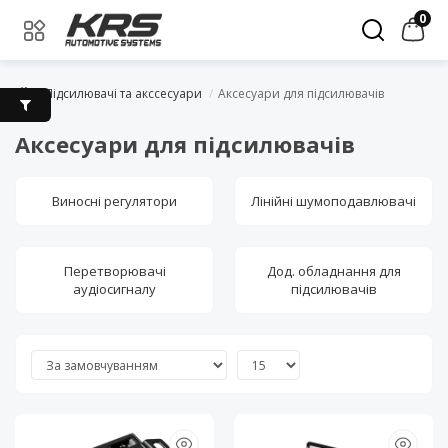
0
Підсилювачі та акссесуари
Аксесуари для підсилювачів
Аксесуари для підсилювачів
Виносні регулятори
Лінійні шумоподавлювачі
Перетворювачі
Дод. обладнання для
аудіосигналу
підсилювачів