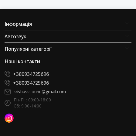
Інформація
Автозвук
Популярні категорії
Наші контакти
+380934725696
+380934725696
krivbasssound@gmail.com
Пн-Пт: 09:00-18:00
Сб: 9:00-14:00