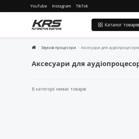
YouTube
Instagram
TikTok
Каталог товарі
Звукові процесори
Аксесуари для аудіопроцесорі
Аксесуари для аудіопроцесо
В категорії немає товарів