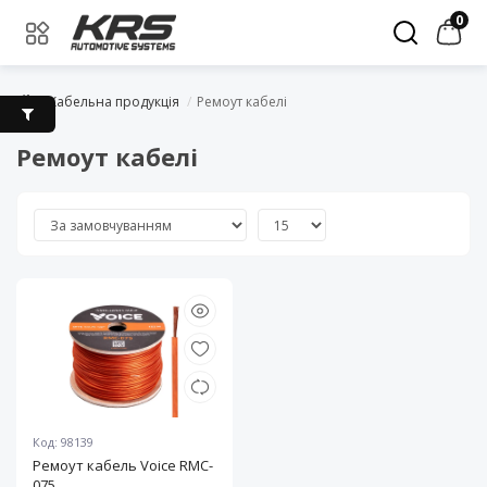
0
Кабельна продукція
Ремоут кабелі
Ремоут кабелі
Код: 98139
Ремоут кабель Voice RMC-
075