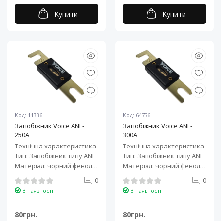
Купити
Купити
Код: 11336
Код: 64776
Запобіжник Voice ANL-
Запобіжник Voice ANL-
250A
300A
Технічна характеристика
Технічна характеристика
Тип: Запобіжник типу ANL
Тип: Запобіжник типу ANL
Матеріал: чорний фенол
Матеріал: чорний фенол
альдегід + латунь з поз..
альдегід + латунь з поз..
0
0
В наявності
В наявності
80грн.
80грн.