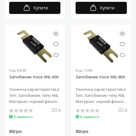
Купити
Купити
Код: 85238
Код: 11330
Запобіжник Voice ANL-60A
Запобіжник Voice ANL-80A
Технічна характеристика
Технічна характеристика
Тип: Запобіжник типу ANL
Тип: Запобіжник типу ANL
Матеріал: чорний фенол
Матеріал: чорний фенол
альдегід + латунь з поз..
альдегід + латунь з поз..
0
0
В наявності
В наявності
80грн.
80грн.