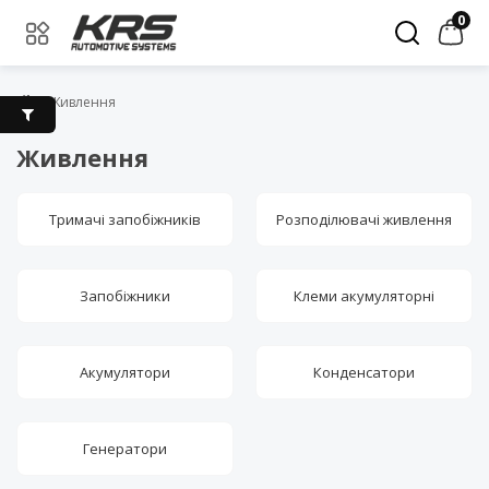
0
Живлення
Живлення
Тримачі запобіжників
Розподілювачі живлення
Запобіжники
Клеми акумуляторні
Акумулятори
Конденсатори
Генератори