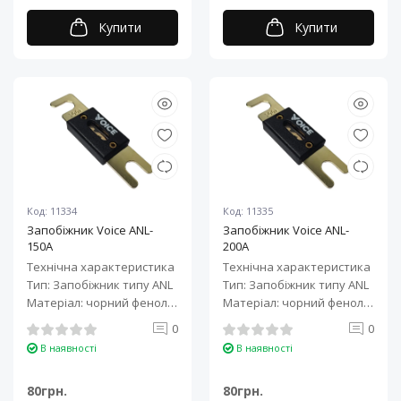
Купити
Купити
Код: 11334
Код: 11335
Запобіжник Voice ANL-
Запобіжник Voice ANL-
150A
200A
Технічна характеристика
Технічна характеристика
Тип: Запобіжник типу ANL
Тип: Запобіжник типу ANL
Матеріал: чорний фенол
Матеріал: чорний фенол
альдегід + латунь з поз..
альдегід + латунь з поз..
0
0
В наявності
В наявності
80грн.
80грн.