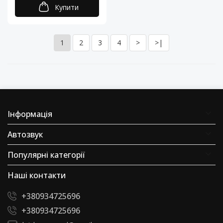
Купити
1
2
3
4
>
>|
Інформація
Автозвук
Популярні категорії
Наші контакти
+380934725696
+380934725696