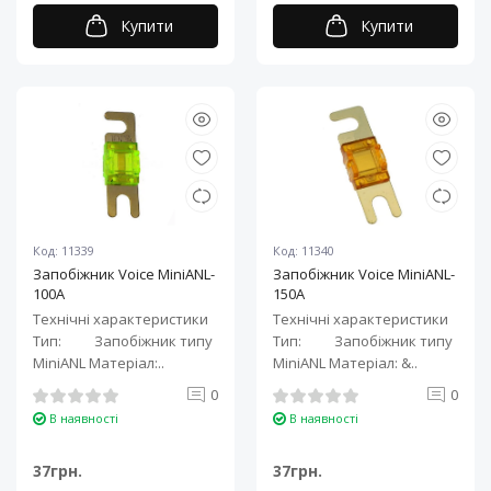
Купити
Купити
Код: 11339
Код: 11340
Запобіжник Voice MiniANL-
Запобіжник Voice MiniANL-
100A
150A
Технічні характеристики
Технічні характеристики
Тип: Запобіжник типу
Тип: Запобіжник типу
MiniANL Матеріал:..
MiniANL Матеріал: &..
0
0
В наявності
В наявності
37грн.
37грн.