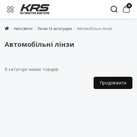
0
Автосвітло
Лінзи та аксесуари
Автомобільні лінзи
Автомобільні лінзи
В категорії немає товарів
Продовжити