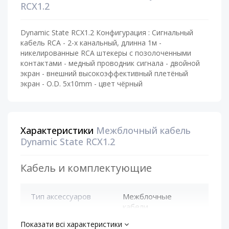
RCX1.2
Dynamic State RCX1.2 Конфигурация : Сигнальный
кабель RCA - 2-х канальный, длинна 1м -
никелированные RCA штекеры с позолоченными
контактами - медный проводник сигнала - двойной
экран - внешний высокоэффективный плетёный
экран - O.D. 5х10mm - цвет чёрный
Характеристики
Межблочный кабель
Dynamic State RCX1.2
Кабель и комплектующие
Тип аксессуаров
Межблочные
кабели
Показати всі характеристики