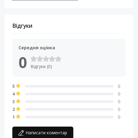
Відгуки
Середня оцінка
0
Відгуки (0)
5
0
4
0
3
0
2
0
1
0
Написати коментар