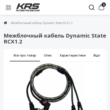
0
Межблочный кабель Dynamic State RCX1.2
Межблочный кабель Dynamic State
RCX1.2
Все про товар
Опис
Характеристики
Відгуки (0)