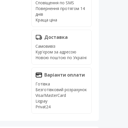
Сповіщення по SMS
Повернення протягом 14
днів
Краща ціна
Доставка
Самовивіз
Кур'єром за адресою
Новою поштою по Україні
Варіанти оплати
Готівка
Безготівковий розрахунок
Visa/MasterCard
Liqpay
Privat24