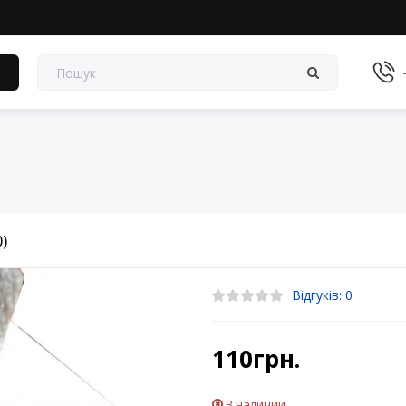
в
0)
Відгуків: 0
110грн.
В наличии