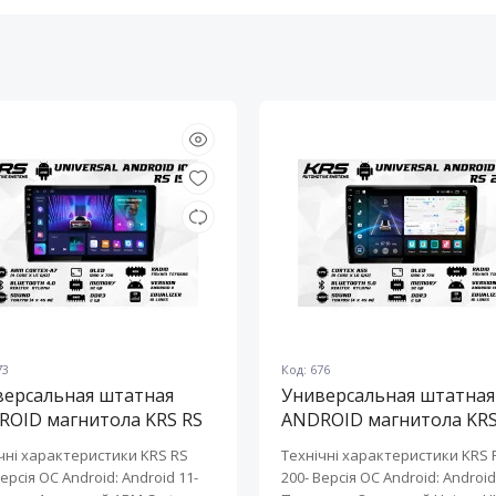
73
Код: 676
версальная штатная
Универсальная штатная
ROID магнитола KRS RS
ANDROID магнитола KRS
10" 2/32 GB
200 10" 2/32 GB
чні характеристики KRS RS
Технічні характеристики KRS 
Версія ОС Android: Android 11-
200- Версія ОС Android: Android 