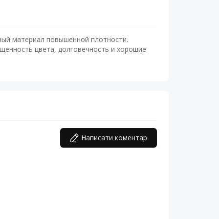
ный материал повышенной плотности.
щенность цвета, долговечность и хорошие
Написати коментар