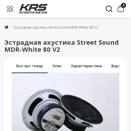
0
Эстрадная акустика Street Sound MDR-White 80 V2
Эстрадная акустика Street Sound
MDR-White 80 V2
Все про товар
Опис
Характеристики
Відгуки (0)