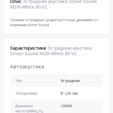
Опис
Эстрадная акустика Street Sound
MDR-White 80 V2
Громкие эстрадные среднечастотные динамики от
компании Street Sound.
Характеристики
Эстрадная акустика
Street Sound MDR-White 80 V2
Автоакустика
Тип
Эстрадная
Типоразмер
8" (20 см)
Диапазон
10000
частот(MAX),Гц