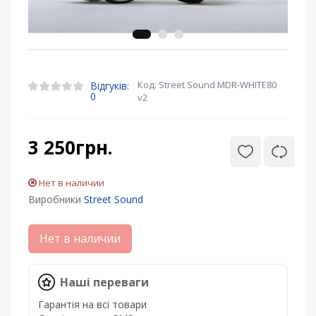
Код: Street Sound MDR-WHITE80
Відгуків:
0
v2
3 250грн.
Нет в наличии
Виробники
Street Sound
Нет в наличии
Наші переваги
Гарантія на всі товари