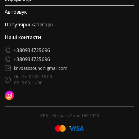
Автозвук
Популярні категорії
Наші контакти
+380934725696
+380934725696
krivbasssound@gmail.com
Пн-Пт: 09:00-18:00
Сб: 9:00-14:00
KRS - Krivbass Sound © 2026