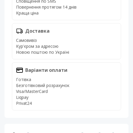
Сповіщення по SMS
Повернення протягом 14 днів
Краща ціна
Доставка
Самовивіз
Кур'єром за адресою
Новою поштою по Україні
Варіанти оплати
Готівка
Безготівковий розрахунок
Visa/MasterCard
Liqpay
Privat24