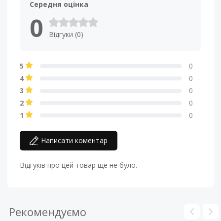
Середня оцінка
0
Відгуки (0)
5
0
4
0
3
0
2
0
1
0
Написати коментар
Відгуків про цей товар ще не було.
Рекомендуємо