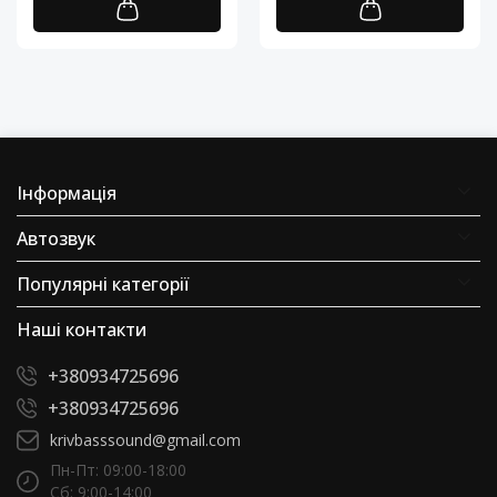
Інформація
Автозвук
Популярні категорії
Наші контакти
+380934725696
+380934725696
krivbasssound@gmail.com
Пн-Пт: 09:00-18:00
Сб: 9:00-14:00