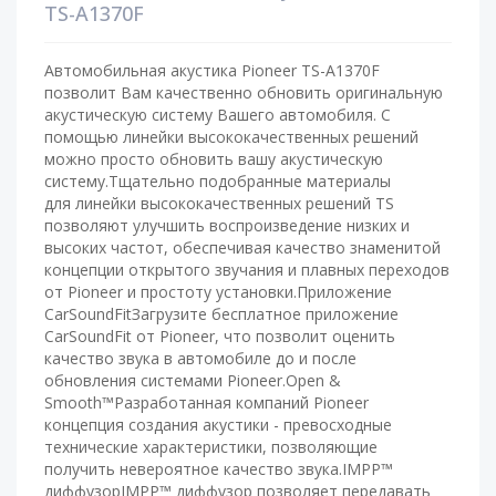
TS-A1370F
Автомобильная акустика Pioneer TS-A1370F
позволит Вам качественно обновить оригинальную
акустическую систему Вашего автомобиля. С
помощью линейки высококачественных решений
можно просто обновить вашу акустическую
систему.Тщательно подобранные материалы
для линейки высококачественных решений TS
позволяют улучшить воспроизведение низких и
высоких частот, обеспечивая качество знаменитой
концепции открытого звучания и плавных переходов
от Pioneer и простоту установки.Приложение
CarSoundFitЗагрузите бесплатное приложение
CarSoundFit от Pioneer, что позволит оценить
качество звука в автомобиле до и после
обновления системами Pioneer.Open &
Smooth™Разработанная компаний Pioneer
концепция создания акустики - превосходные
технические характеристики, позволяющие
получить невероятное качество звука.IMPP™
диффузорIMPP™ диффузор позволяет передавать