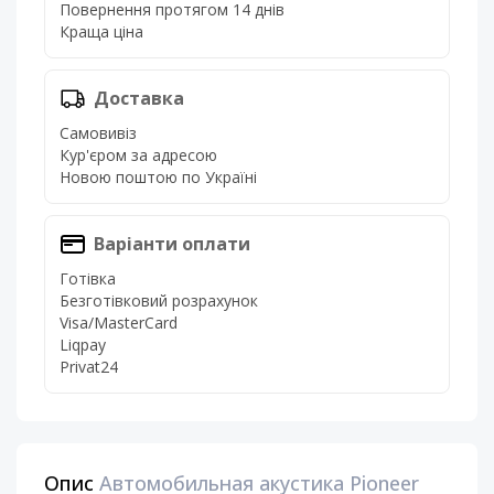
Повернення протягом 14 днів
Краща ціна
Доставка
Самовивіз
Кур'єром за адресою
Новою поштою по Україні
Варіанти оплати
Готівка
Безготівковий розрахунок
Visa/MasterCard
Liqpay
Privat24
Опис
Автомобильная акустика Pioneer