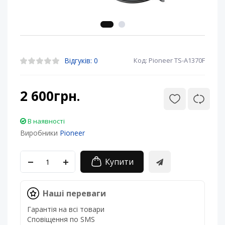
Відгуків: 0
Код: Pioneer TS-A1370F
2 600грн.
В наявності
Виробники
Pioneer
Купити
Наші переваги
Гарантія на всі товари
Сповіщення по SMS