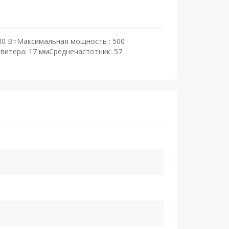
 80 ВтМаксимальная мощность : 500
витера: 17 ммСреднечастотник: 57