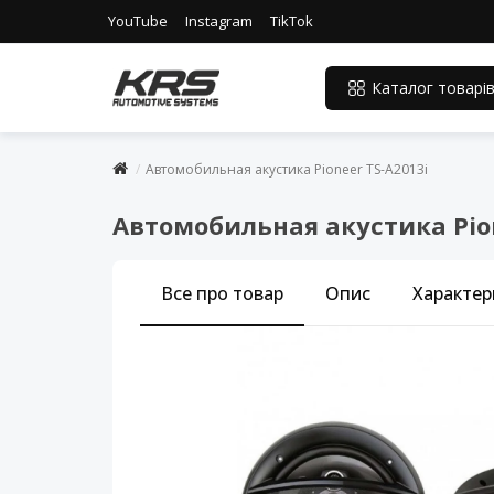
YouTube
Instagram
TikTok
Каталог товарі
Автомобильная акустика Pioneer TS-A2013i
Автомобильная акустика Pion
Все про товар
Опис
Характер