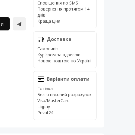
Сповіщення по SMS
Повернення протягом 14
днів
Краща ціна
ти
Доставка
Самовивіз
Кур'єром за адресою
Новою поштою по Україні
Варіанти оплати
Готівка
Безготівковий розрахунок
Visa/MasterCard
Liqpay
Privat24