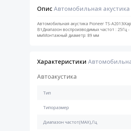
Опис
Автомобильная акустика P
Автомобильная акустика Pioneer TS-A2013iХа
ВтДиапазон воспроизводимых частот : 25Гц -
ммМонтажный диаметр: 89 мм
Характеристики
Автомобильная
Автоакустика
Тип
Типоразмер
Диапазон частот(MAX),Гц