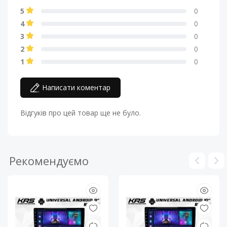
5
0
4
0
3
0
2
0
1
0
Написати коментар
Відгуків про цей товар ще не було.
Рекомендуємо