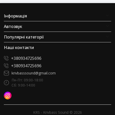
Інформація
Автозвук
Популярні категорії
Наші контакти
+380934725696
+380934725696
krivbasssound@gmail.com
Пн-Пт: 09:00-18:00
Сб: 9:00-14:00
KRS - Krivbass Sound © 2026