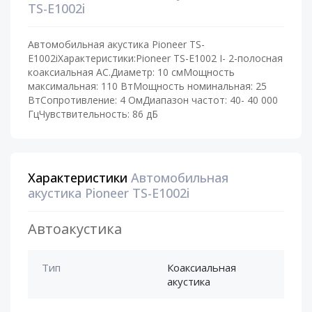
TS-E1002i
Автомобильная акустика Pioneer TS-
E1002iХарактеристики:Pioneer TS-E1002 I- 2-полосная
коаксиальная АС.Диаметр: 10 смМощность
максимальная: 110 ВтМощность номинальная: 25
ВтСопротивление: 4 ОмДиапазон частот: 40- 40 000
ГцЧувствительность: 86 дБ
Характеристики
Автомобильная
акустика Pioneer TS-E1002i
Автоакустика
Тип
Коаксиальная
акустика