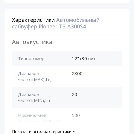
Характеристики
Автомобильный
сабвуфер Pioneer TS-А300S4
Автоакустика
Типоразмер
12" (30 см)
Диапазон
2300
частот(MAX),Гц
Диапазон
20
частот(MIN),Гц
Номинальная
500
мощность (RMS), Вт
Показати всі характеристики