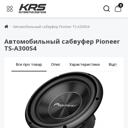
0
Автомобильный сабвуфер Pioneer TS-А300S4
Автомобильный сабвуфер Pioneer
TS-А300S4
Все про товар
Опис
Характеристики
Відгуки (0)