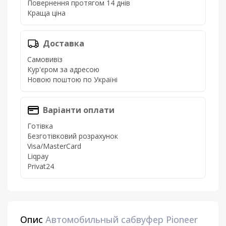
Повернення протягом 14 днів
Краща ціна
Доставка
Самовивіз
Кур'єром за адресою
Новою поштою по Україні
Варіанти оплати
Готівка
Безготівковий розрахунок
Visa/MasterCard
Liqpay
Privat24
Опис
Автомобильный сабвуфер Pioneer