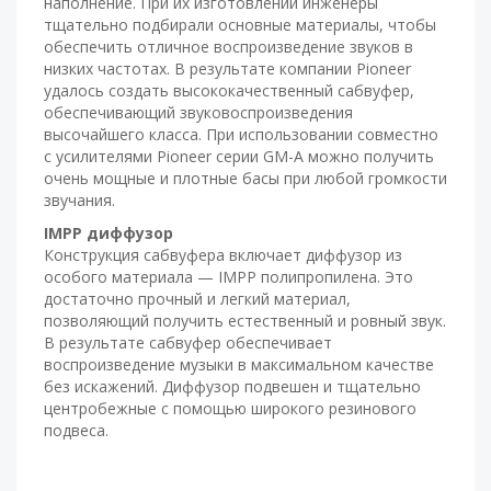
наполнение. При их изготовлении инженеры
тщательно подбирали основные материалы, чтобы
обеспечить отличное воспроизведение звуков в
низких частотах. В результате компании Pioneer
удалось создать высококачественный сабвуфер,
обеспечивающий звуковоспроизведения
высочайшего класса. При использовании совместно
с усилителями Pioneer серии GM-A можно получить
очень мощные и плотные басы при любой громкости
звучания.
IMPP диффузор
Конструкция сабвуфера включает диффузор из
особого материала — IMPP полипропилена. Это
достаточно прочный и легкий материал,
позволяющий получить естественный и ровный звук.
В результате сабвуфер обеспечивает
воспроизведение музыки в максимальном качестве
без искажений. Диффузор подвешен и тщательно
центробежные с помощью широкого резинового
подвеса.