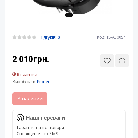
Відгуків: 0
Код: TS-А300S4
2 010грн.
В наличии
Виробники
Pioneer
В наличии
Наші переваги
Гарантія на всі товари
Сповіщення по SMS