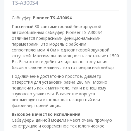
TS-А300S4
Сабвуфер
Pioneer TS-A300S4
Пассивный 30-сантиметровый бескорпусной
автомобильный сабвуфер Pioneer TS-A300S4
отличается прекрасными функциональными
параметрами. Это модель с рабочим
сопротивлением 4 Ом и одновитковой звуковой
катушкой. Максимальная мощность составляет 1500
Вт. Если хотите добиться идеального звучания
басов в салоне машины, то это прекрасный выбор.
Подключение достаточно простое, диаметр
отверстия для установки равна 280 мм. Можно
подключать как к магнитоле, так и к внешнему
звукового усилителя. В качестве корпуса
рекомендуется использовать закрытый или
фазоинверторный ящик.
Высокое качество исполнения
Сабвуферы данной модели имеют очень прочную
конструкцию и современное технологическое