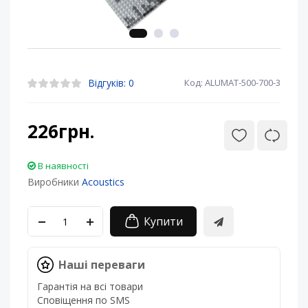
Відгуків: 0
Код: ALUMAT-500-700-3
226грн.
В наявності
Виробники
Acoustics
Купити
Наші переваги
Гарантія на всі товари
Сповіщення по SMS