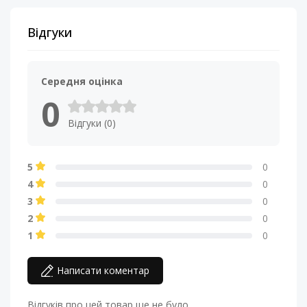
Відгуки
Середня оцінка
0
Відгуки (0)
5
0
4
0
3
0
2
0
1
0
Написати коментар
Відгуків про цей товар ще не було.