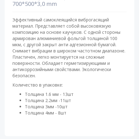
700*500*3,0 mm
Эффективный самоклеящийся виброгасящий
материал. Представляет собой высоковязкую
композицию на основе каучуков. С одной стороны
армирован алюминиевой фольгой толщиной 100
мкм, с другой закрыт анти адгезионной бумагой.
Снимает вибрации в широком частотном диапазоне.
Пластичен, легко монтируется на сложные
поверхности. Обладает герметизирующими и
антикоррозийными свойствами. Экологически
безопасен.
Количество в упаковке:
Толщина 1.6 мм - 13шт
Толщина 2.2мм -11шт
Толщина 3мм -10шт
Толщина 4мм - 8шт