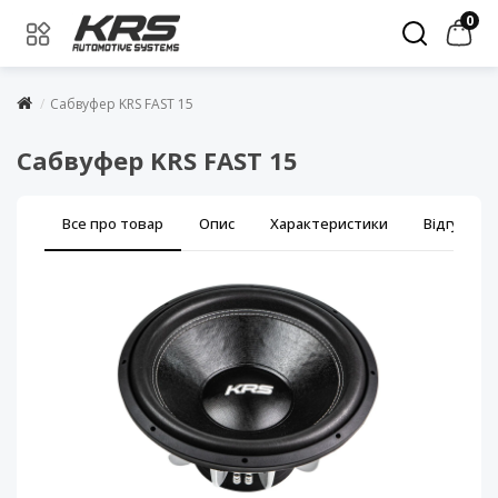
0
Сабвуфер KRS FAST 15
Сабвуфер KRS FAST 15
Все про товар
Опис
Характеристики
Відгуки (0)