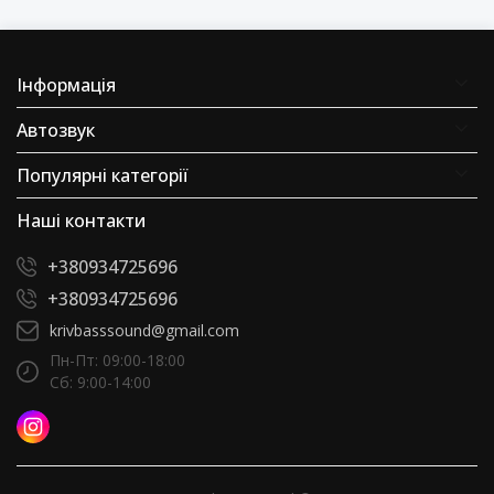
Інформація
Автозвук
Популярні категорії
Наші контакти
+380934725696
+380934725696
krivbasssound@gmail.com
Пн-Пт: 09:00-18:00
Сб: 9:00-14:00