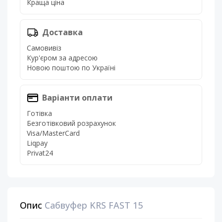
Краща ціна
Доставка
Самовивіз
Кур'єром за адресою
Новою поштою по Україні
Варіанти оплати
Готівка
Безготівковий розрахунок
Visa/MasterCard
Liqpay
Privat24
Опис
Сабвуфер KRS FAST 15