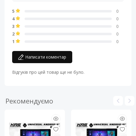
5
0
4
0
3
0
2
0
1
0
Написати коментар
Відгуків про цей товар ще не було.
Рекомендуємо