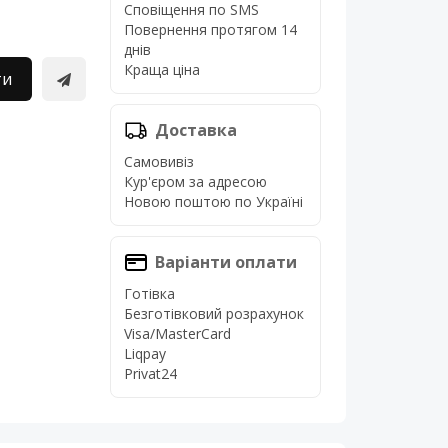
Сповіщення по SMS
Повернення протягом 14
днів
Краща ціна
ти
Доставка
Самовивіз
Кур'єром за адресою
Новою поштою по Україні
Варіанти оплати
Готівка
Безготівковий розрахунок
Visa/MasterCard
Liqpay
Privat24