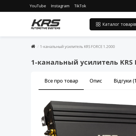
YouTube
Instagram
TikTok
Каталог товарі
1-канальный усилитель KRS FORCE 1.2000
1-канальный усилитель KRS 
Все про товар
Опис
Відгуки (