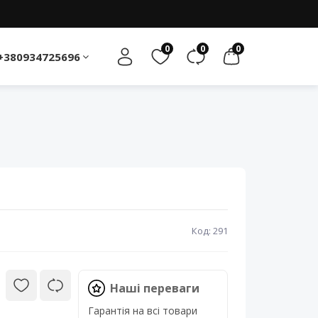
0
0
0
+380934725696
Код: 291
Наші переваги
Гарантія на всі товари