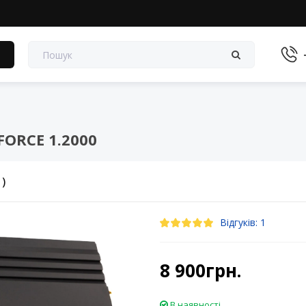
в
FORCE 1.2000
1)
Відгуків: 1
8 900грн.
В наявності