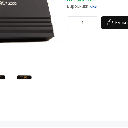
Виробники
KRS
Купи