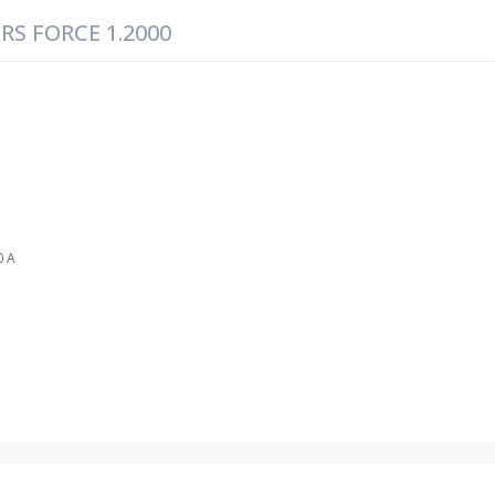
RS FORCE 1.2000
0 A