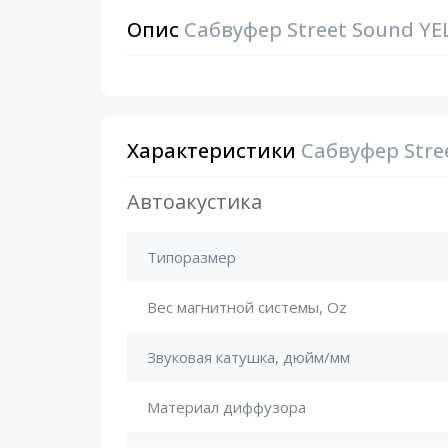
Опис
Сабвуфер Street Sound YE
Характеристики
Сабвуфер Stre
Автоакустика
Типоразмер
Вес магнитной системы, Oz
Звуковая катушка, дюйм/мм
Материал диффузора