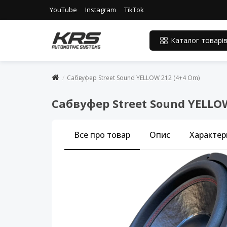
YouTube
Instagram
TikTok
Каталог товарі
Сабвуфер Street Sound YELLOW 212 (4+4 Om)
Сабвуфер Street Sound YELLO
Все про товар
Опис
Характер