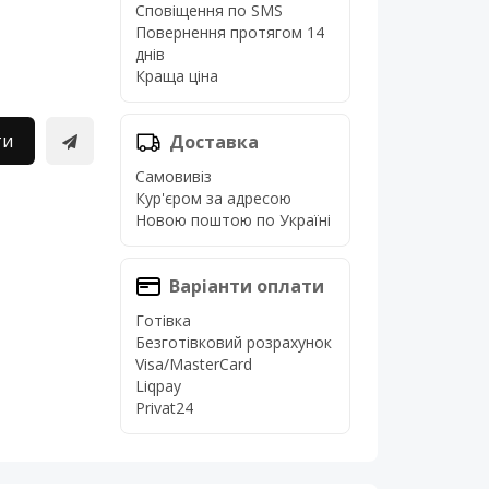
Сповіщення по SMS
Повернення протягом 14
днів
Краща ціна
ти
Доставка
Самовивіз
Кур'єром за адресою
Новою поштою по Україні
Варіанти оплати
Готівка
Безготівковий розрахунок
Visa/MasterCard
Liqpay
Privat24