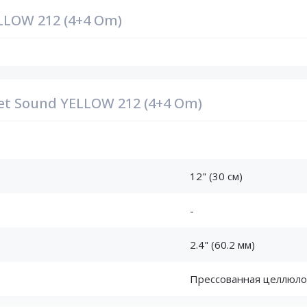
LLOW 212 (4+4 Om)
et Sound YELLOW 212 (4+4 Om)
12" (30 см)
-
2.4" (60.2 мм)
Прессованная целлюло