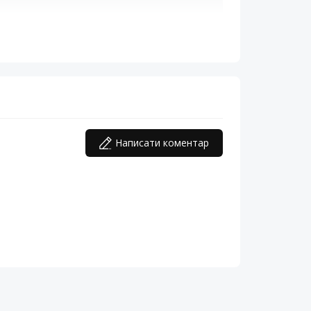
Написати коментар
я