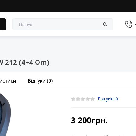
в
W 212 (4+4 Om)
истики
Відгуки (0)
Відгуків: 0
3 200грн.