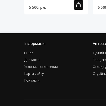
5 500грн.
6 50
Інформація
Автозв
О нас
Гучний Г
Доставка
Зарядже
Условия соглашения
Огляд г
Карта сайту
Студійни
Контакти