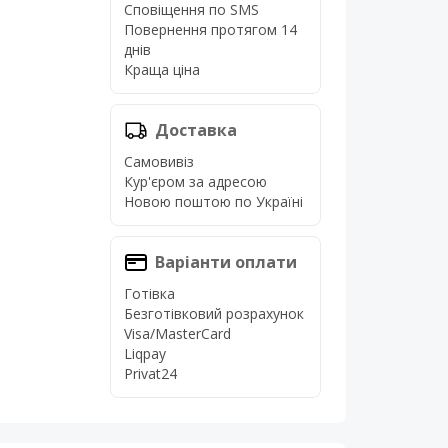
Сповіщення по SMS
Повернення протягом 14
днів
Краща ціна
Доставка
Самовивіз
Кур'єром за адресою
Новою поштою по Україні
Варіанти оплати
Готівка
Безготівковий розрахунок
Visa/MasterCard
Liqpay
Privat24