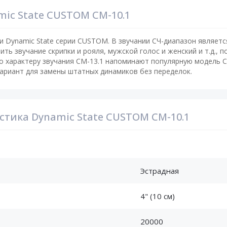
mic State CUSTOM CM-10.1
 Dynamic State серии CUSTOM. В звучании СЧ-диапазон являетс
ть звучание скрипки и рояля, мужской голос и женский и т.д., 
 характеру звучания CM-13.1 напоминают популярную модель CM
ариант для замены штатных динамиков без переделок.
стика Dynamic State CUSTOM CM-10.1
Эстрадная
4" (10 см)
20000