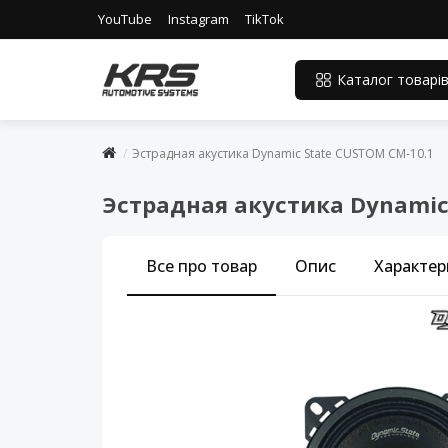
YouTube
Instagram
TikTok
Каталог товарі
Эстрадная акустика Dynamic State CUSTOM CM-10.1
Эстрадная акустика Dynamic
Все про товар
Опис
Характер