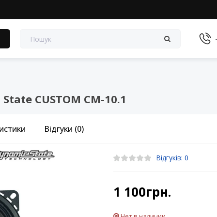
в
 State CUSTOM CM-10.1
истики
Відгуки (0)
Відгуків: 0
1 100грн.
Нет в наличии