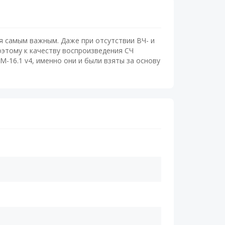
я самым важным. Даже при отсутствии ВЧ- и
поэтому к качеству воспроизведения СЧ
-16.1 v4, именно они и были взяты за основу