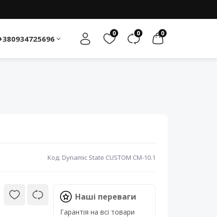
0
0
0
+380934725696
Код: Dynamic State CUSTOM CM-10.1
Наші переваги
Гарантія на всі товари