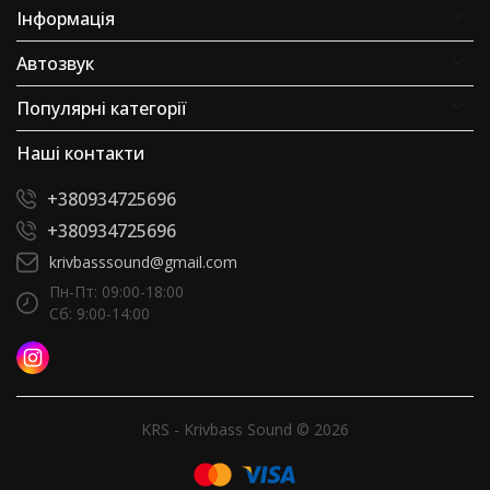
Інформація
Автозвук
Популярні категорії
Наші контакти
+380934725696
+380934725696
krivbasssound@gmail.com
Пн-Пт: 09:00-18:00
Сб: 9:00-14:00
KRS - Krivbass Sound © 2026