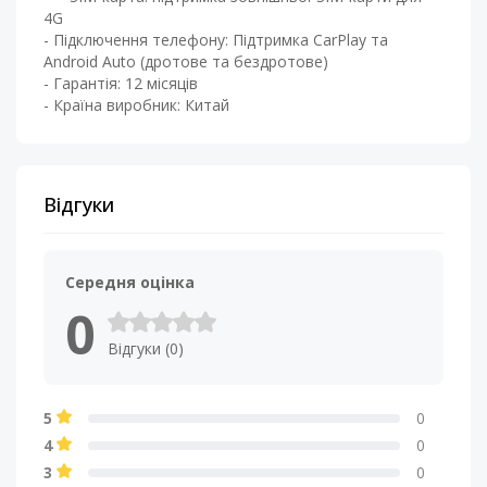
4G
- Підключення телефону: Підтримка CarPlay та
Android Auto (дротове та бездротове)​
- Гарантія: 12 місяців
- Країна виробник: Китай
Відгуки
Середня оцінка
0
Відгуки (0)
5
0
4
0
3
0