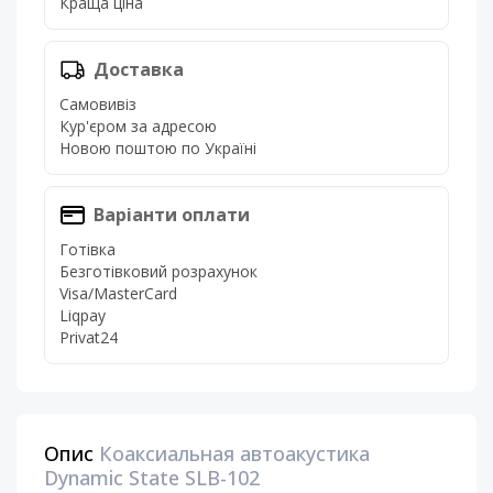
Краща ціна
Доставка
Самовивіз
Кур'єром за адресою
Новою поштою по Україні
Варіанти оплати
Готівка
Безготівковий розрахунок
Visa/MasterCard
Liqpay
Privat24
Опис
Коаксиальная автоакустика
Dynamic State SLB-102