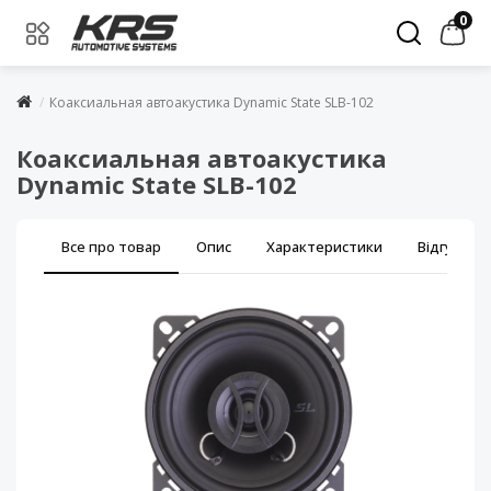
0
Коаксиальная автоакустика Dynamic State SLB-102
Коаксиальная автоакустика
Dynamic State SLB-102
Все про товар
Опис
Характеристики
Відгуки (0)