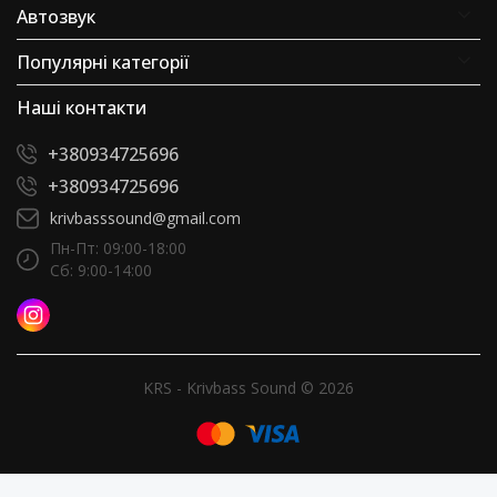
Автозвук
Популярні категорії
Наші контакти
+380934725696
+380934725696
krivbasssound@gmail.com
Пн-Пт: 09:00-18:00
Сб: 9:00-14:00
KRS - Krivbass Sound © 2026