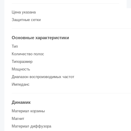
Цена указана
Защитные сетки
Основные характеристики
Тип
Количество полос
Типоразмер
Мощность
Диапазон воспроизводимых частот
Импеданс
Динамик
Материал корзины
Магнит
Материал диффузора