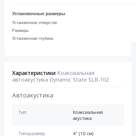
Установочные размеры
Установочное отверстие
Размеры
Установочная глубина
Характеристики
Коаксиальная
автоакустика Dynamic State SLB-102
Автоакустика
Тип
Коаксиальная
акустика
Типоразмер
4" (10 см)