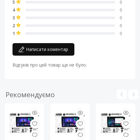
5
0
4
0
3
0
2
0
1
0
Написати коментар
Відгуків про цей товар ще не було.
Рекомендуємо