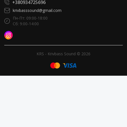
+380934725696
krivbasssound@gmail.com
Пн-Пт: 09:00-18:00
Сб: 9:00-14:00
KRS - Krivbass Sound © 2026