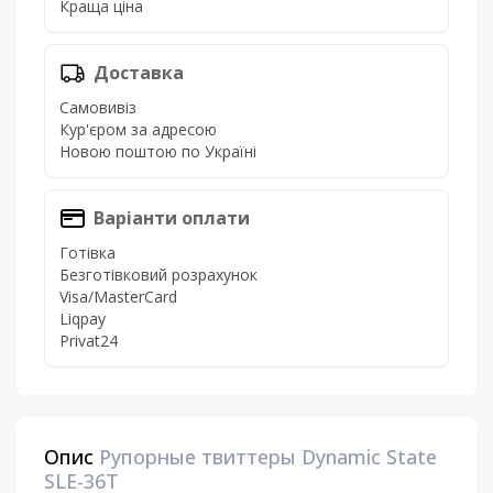
Краща ціна
Доставка
Самовивіз
Кур'єром за адресою
Новою поштою по Україні
Варіанти оплати
Готівка
Безготівковий розрахунок
Visa/MasterCard
Liqpay
Privat24
Опис
Рупорные твиттеры Dynamic State
SLE-36T