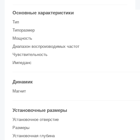
Основные характеристики
Тип
Типоразмер
Мощность
Диапазон воспроизводимых частот
Чувствительность
Импеданс
Динамик
Магнит
Установочные размеры
Установочное отверстие
Размеры
Установочная глубина