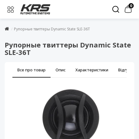
0
Рупорные твиттеры Dynamic State SLE-36T
Рупорные твиттеры Dynamic State
SLE-36T
Все про товар
Опис
Характеристики
Відгуки (0)