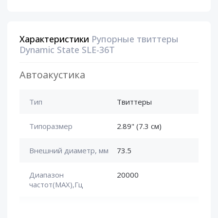
Характеристики
Рупорные твиттеры
Dynamic State SLE-36T
Автоакустика
Тип
Твиттеры
Типоразмер
2.89" (7.3 cм)
Внешний диаметр, мм
73.5
Диапазон
20000
частот(MAX),Гц
Диапазон
2000