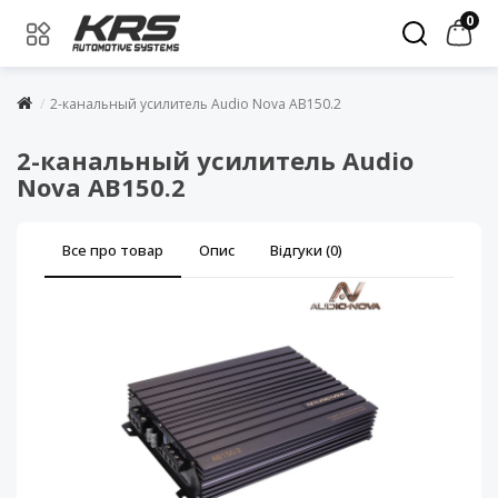
0
2-канальный усилитель Audio Nova AB150.2
2-канальный усилитель Audio
Nova AB150.2
Все про товар
Опис
Відгуки (0)