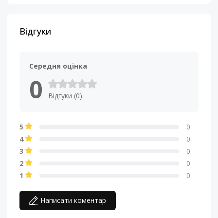
Відгуки
Середня оцінка
0
Відгуки (0)
5
0
4
0
3
0
2
0
1
0
Написати коментар