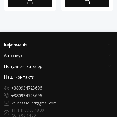
Інформація
Автозвук
Популярні категорії
Наші контакти
+380934725696
+380934725696
krivbasssound@gmail.com
Пн-Пт: 09:00-18:00
Сб: 9:00-14:00