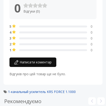
0
Відгуки (0)
5
0
4
0
3
0
2
0
1
0
Написати коментар
Відгуків про цей товар ще не було.
1-канальный усилитель KRS FORCE 1.1000
Рекомендуємо