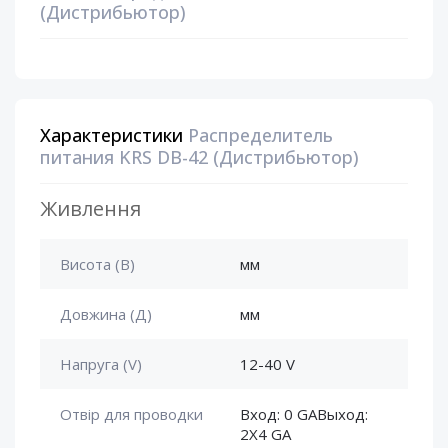
(Дистрибьютор)
Характеристики
Распределитель
питания KRS DB-42 (Дистрибьютор)
Живлення
Висота (В)
мм
Довжина (Д)
мм
Напруга (V)
12-40 V
Отвір для проводки
Вход: 0 GAВыход:
2Х4 GA