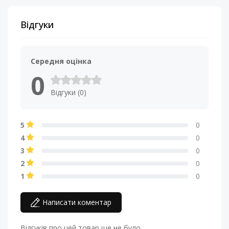
Відгуки
Середня оцінка
0
Відгуки (0)
5
0
4
0
3
0
2
0
1
0
Написати коментар
Відгуків про цей товар ще не було.