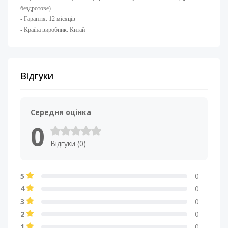
бездротове)​
- Гарантія: 12 місяців
- Країна виробник: Китай
Відгуки
Середня оцінка
0
Відгуки (0)
5
0
4
0
3
0
2
0
1
0