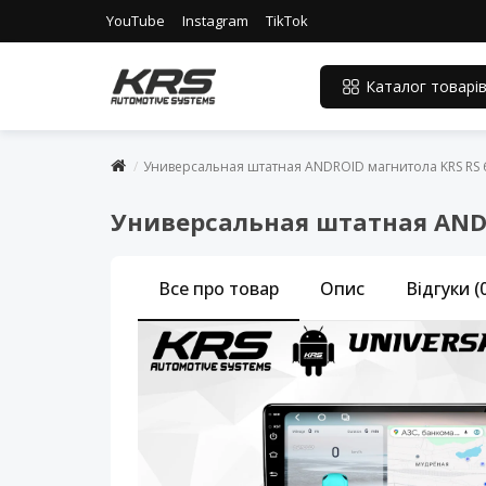
YouTube
Instagram
TikTok
Каталог товарі
Универсальная штатная ANDROID магнитола KRS RS 6 
Универсальная штатная ANDRO
Все про товар
Опис
Відгуки (