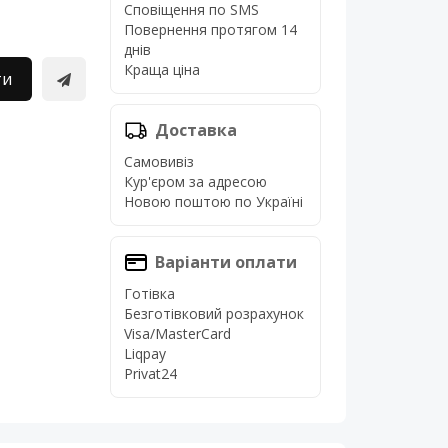
Сповіщення по SMS
Повернення протягом 14
днів
Краща ціна
ти
Доставка
Самовивіз
Кур'єром за адресою
Новою поштою по Україні
Варіанти оплати
Готівка
Безготівковий розрахунок
Visa/MasterCard
Liqpay
Privat24