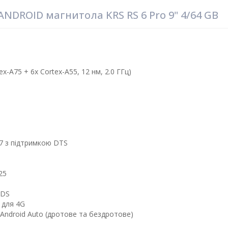
DROID магнитола KRS RS 6 Pro 9" 4/64 GB
x-A75 + 6x Cortex-A55, 12 нм, 2.0 ГГц)
7 з підтримкою DTS
25
RDS
 для 4G
Android Auto (дротове та бездротове)​