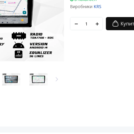
Виробники
KRS
Купи