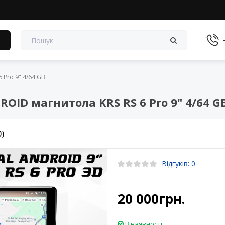
в
Pro 9" 4/64 GB
ID магнитола KRS RS 6 Pro 9" 4/64 G
0)
Відгуків: 0
20 000грн.
В наявності