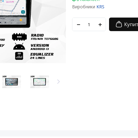
Виробники
KRS
Купи