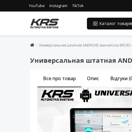
YouTube
Instagram
TikTok
Каталог товарі
Универсальная штатная ANDROID магнитола KRS RS 4
Универсальная штатная ANDRO
Все про товар
Опис
Відгуки (