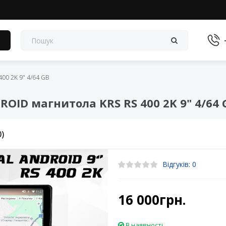
в
00 2K 9" 4/64 GB
ID магнитола KRS RS 400 2K 9" 4/64 
0)
Відгуків: 0
16 000грн.
В наявності