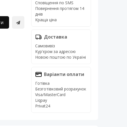
Сповіщення по SMS
Повернення протягом 14
днів
Краща ціна
ти
Доставка
Самовивіз
Кур'єром за адресою
Новою поштою по Україні
Варіанти оплати
Готівка
Безготівковий розрахунок
Visa/MasterCard
Liqpay
Privat24