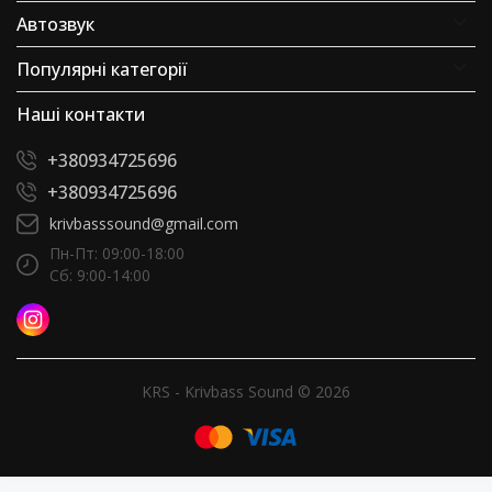
Автозвук
Популярні категорії
Наші контакти
+380934725696
+380934725696
krivbasssound@gmail.com
Пн-Пт: 09:00-18:00
Сб: 9:00-14:00
KRS - Krivbass Sound © 2026