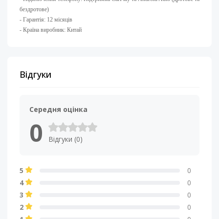
бездротове)​
- Гарантія: 12 місяців
- Країна виробник: Китай
Відгуки
Середня оцінка
0
Відгуки (0)
5
0
4
0
3
0
2
0