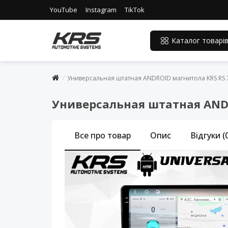
YouTube
Instagram
TikTok
Каталог товарі
Универсальная штатная ANDROID магнитола KRS RS 7
Универсальная штатная ANDRO
Все про товар
Опис
Відгуки (