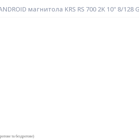
NDROID магнитола KRS RS 700 2K 10" 8/128 
отове та бездротове)​