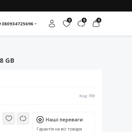
0
0
0
+380934725696
8 GB
Код: 709
Наші переваги
Гарантія на всі товари