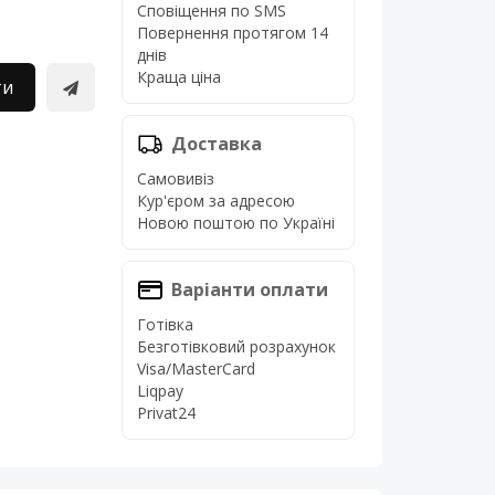
Сповіщення по SMS
Повернення протягом 14
днів
Краща ціна
ти
Доставка
Самовивіз
Кур'єром за адресою
Новою поштою по Україні
Варіанти оплати
Готівка
Безготівковий розрахунок
Visa/MasterCard
Liqpay
Privat24