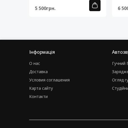
5 500грн.
6 50
Інформація
Автозв
О нас
Гучний Г
Доставка
Зарядже
Условия соглашения
Огляд г
Карта сайту
Студійни
Контакти