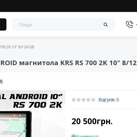
в
00 2K 10" 8/128 GB
ID магнитола KRS RS 700 2K 10" 8/12
0)
Відгуків: 0
20 500грн.
В наявності