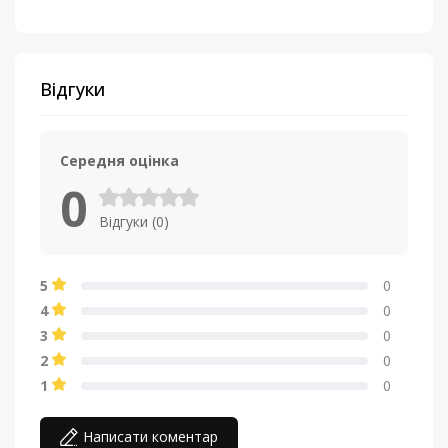
Відгуки
Середня оцінка
0
Відгуки (0)
5
0
4
0
3
0
2
0
1
0
Написати коментар