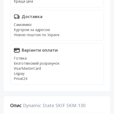
Краща ціна
Доставка
Самовивіз
Кур'єром за адресою
Новою поштою по Україні
Варіанти оплати
Готівка
Безготівковий розрахунок
Visa/MasterCard
Liqpay
Privat24
Опис
Dynamic State SKIF SKM-130