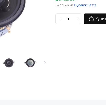
Виробники
Dynamic State
Купи