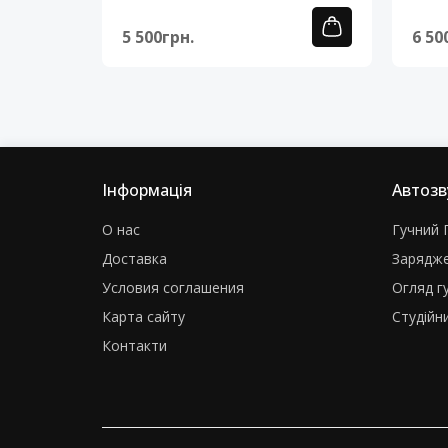
5 500грн.
6 50
Інформація
Автозв
О нас
Гучний Г
Доставка
Зарядже
Условия соглашения
Огляд г
Карта сайту
Студійни
Контакти