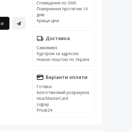
Сповіщення по SMS
Повернення протягом 14
днів
Краща ціна
ти
Доставка
Самовивіз
Кур'єром за адресою
Новою поштою по Україні
Варіанти оплати
Готівка
Безготівковий розрахунок
Visa/MasterCard
Liqpay
Privat24