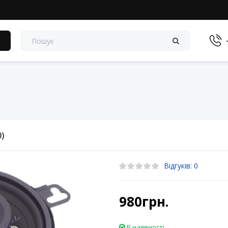
в
0)
Відгуків: 0
980грн.
В наявності