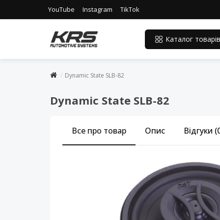
YouTube
Instagram
TikTok
Каталог товарі
Dynamic State SLB-82
Dynamic State SLB-82
Все про товар
Опис
Відгуки (