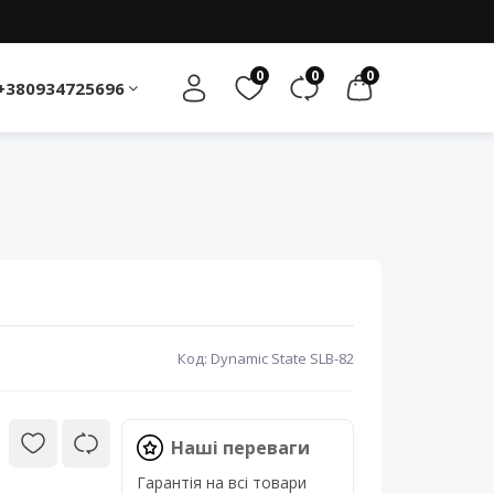
0
0
0
+380934725696
Код: Dynamic State SLB-82
Наші переваги
Гарантія на всі товари