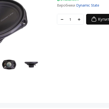
Виробники
Dynamic State
Купи