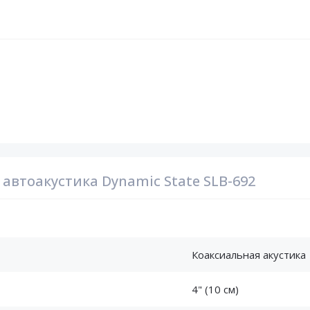
автоакустика Dynamic State SLB-692
Коаксиальная акустика
4" (10 см)