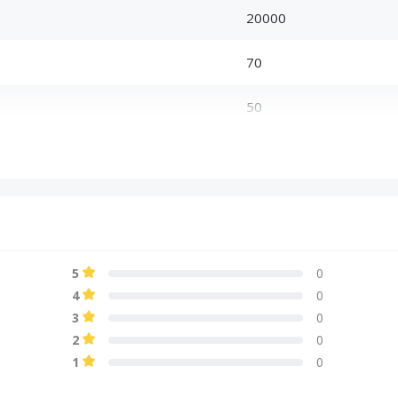
20000
70
50
4 Ом
56
5
0
4
0
3
0
2
0
1
0