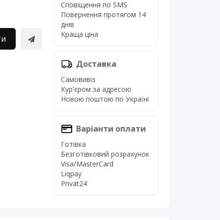
Сповіщення по SMS
Повернення протягом 14
днів
Краща ціна
ти
Доставка
Самовивіз
Кур'єром за адресою
Новою поштою по Україні
Варіанти оплати
Готівка
Безготівковий розрахунок
Visa/MasterCard
Liqpay
Privat24