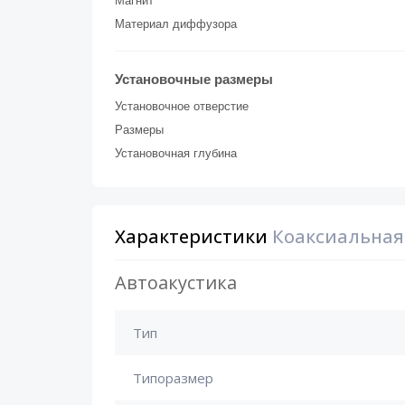
Магнит
Материал диффузора
Установочные размеры
Установочное отверстие
Размеры
Установочная глубина
Характеристики
Коаксиальная 
Автоакустика
Тип
Типоразмер