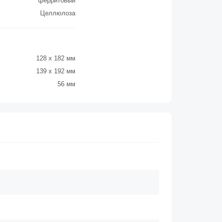
ферритовый
Целлюлоза
128 x 182 мм
139 x 192 мм
56 мм