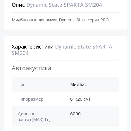
Опис
Dynamic State SPARTA SM204
Мидбасовые динамики Dynamic State серии PRO.
Характеристики
Dynamic State SPARTA
SM204
Автоакустика
Тип
Мидбас
Типоразмер
8" (20 см)
Диапазон
6000
частот(MAX),Гц