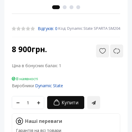
Відгуків: 0
Код: Dynamic State SPARTA SM204
8 900грн.
Ціна в бонусних балах:
1
В наявності
Виробники
Dynamic State
Купити
Наші переваги
Гарантія на всі товари