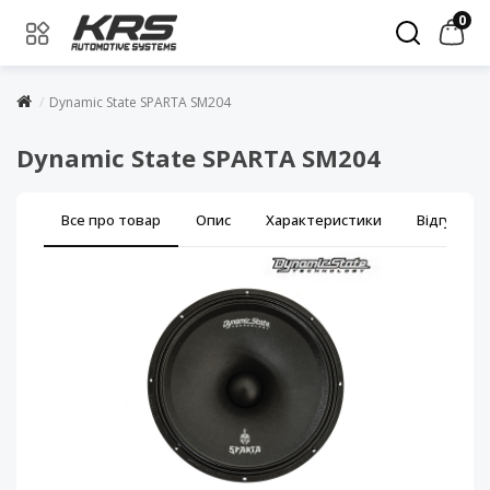
0
Dynamic State SPARTA SM204
Dynamic State SPARTA SM204
Все про товар
Опис
Характеристики
Відгуки (0)