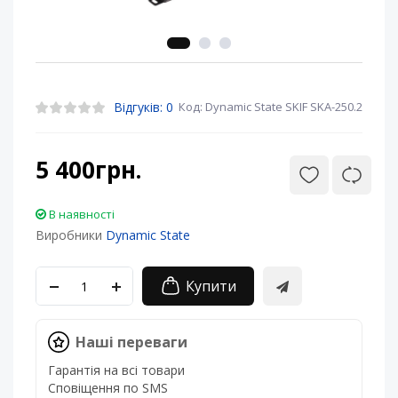
Відгуків: 0
Код: Dynamic State SKIF SKA-250.2
5 400грн.
В наявності
Виробники
Dynamic State
Купити
Наші переваги
Гарантія на всі товари
Сповіщення по SMS