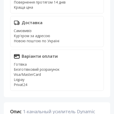
Повернення протягом 14 днів
Краща ціна
Доставка
Самовивіз
Кур'єром за адресою
Новою поштою по Україні
Варіанти оплати
Готівка
Безготівковий розрахунок
Visa/MasterCard
Liqpay
Privat24
Опис
1-канальный усилитель Dynamic