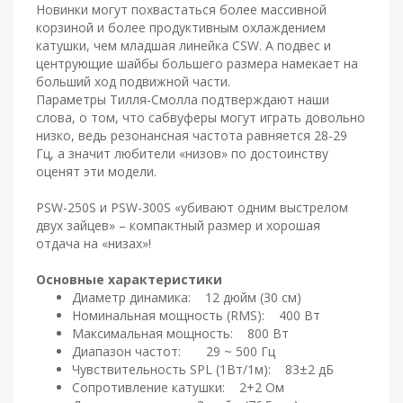
Новинки могут похвастаться более массивной
корзиной и более продуктивным охлаждением
катушки, чем младшая линейка CSW. А подвес и
центрующие шайбы большего размера намекает на
больший ход подвижной части.
Параметры Тилля-Смолла подтверждают наши
слова, о том, что сабвуферы могут играть довольно
низко, ведь резонансная частота равняется 28-29
Гц, а значит любители «низов» по достоинству
оценят эти модели.
PSW-250S и PSW-300S «убивают одним выстрелом
двух зайцев» – компактный размер и хорошая
отдача на «низах»!
Основные характеристики
Диаметр динамика: 12 дюйм (30 см)
Номинальная мощность (RMS): 400 Вт
Максимальная мощность: 800 Вт
Диапазон частот: 29 ~ 500 Гц
Чувствительность SPL (1Вт/1м): 83±2 дБ
Сопротивление катушки: 2+2 Ом