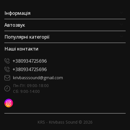
Інформація
Автозвук
Популярні категорії
Наші контакти
+380934725696
+380934725696
krivbasssound@gmail.com
Пн-Пт: 09:00-18:00
Сб: 9:00-14:00
KRS - Krivbass Sound © 2026