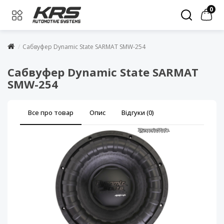
0
Сабвуфер Dynamic State SARMAT SMW-254
Сабвуфер Dynamic State SARMAT
SMW-254
Все про товар
Опис
Відгуки (0)