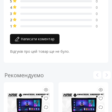
5
0
4
0
3
0
2
0
1
0
Написати коментар
Відгуків про цей товар ще не було.
Рекомендуємо