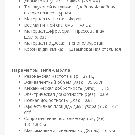
Диаметр катушки: 3 дюйм (76.5 мм)
Тип звуковой катушки: Двойная 4-слойная,
высокотемпературная
Материал магнита: Феррит
Вес магнитной системы: 40 Oz
Материал диффузора: Прессованная
целлюлоза
Материал подвеса: Пенополиуретан
Корзина динамика: Штампованная стальная
Параметры Тиля-Смолла
Резонансная частота (Fs): 29 Гц
Эквивалентный объем (Vas): 35.65 л
Механическая добротность (Qms): 5.15
Электрическая добротность (Qes): 0.69
Полная добротность (Qts): 0.61
Эффективная площадь диффузора (SD): 471
cm²
Сопротивление постоянному току (Re):
1.8+1.8 Ом
Максимальный линейный ход (Xmax): 6 мм