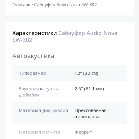
Описание Сабвуфер Audio Nova SW-302
Характеристики
Сабвуфер Audio Nova
SW-302
Автоакустика
Типоразмер
12" (30 см)
Звуковая катушка,
2.5" (61.1 мм)
дюйм/мм
Материал диффузора
Прессованная
целлюлоза
Материал магнита
Феррит