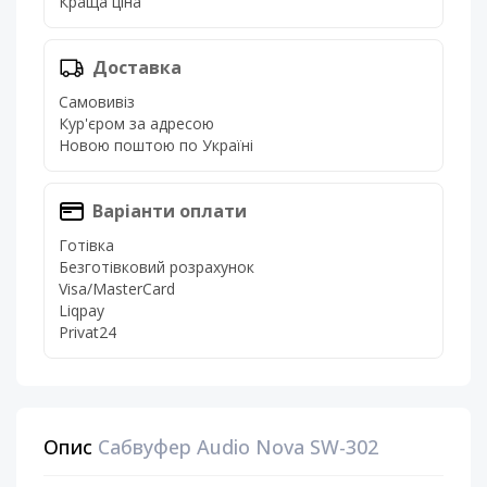
Краща ціна
Доставка
Самовивіз
Кур'єром за адресою
Новою поштою по Україні
Варіанти оплати
Готівка
Безготівковий розрахунок
Visa/MasterCard
Liqpay
Privat24
Опис
Сабвуфер Audio Nova SW-302