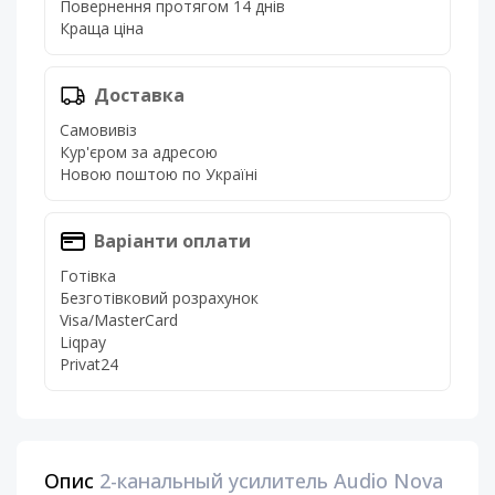
Повернення протягом 14 днів
Краща ціна
Доставка
Самовивіз
Кур'єром за адресою
Новою поштою по Україні
Варіанти оплати
Готівка
Безготівковий розрахунок
Visa/MasterCard
Liqpay
Privat24
Опис
2-канальный усилитель Audio Nova