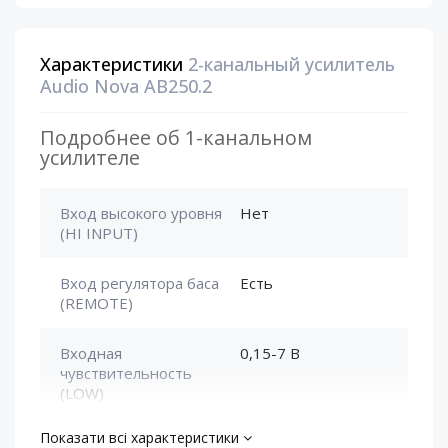
Характеристики
2-канальный усилитель
Audio Nova AB250.2
Подробнее об 1-канальном
усилителе
Вход высокого уровня
Нет
(HI INPUT)
Вход регулятора баса
Есть
(REMOTE)
Входная
0,15-7 В
чувствительность
(LOW)
Показати всі характеристики
Диапазон частот
20 ~ 20000 Гц