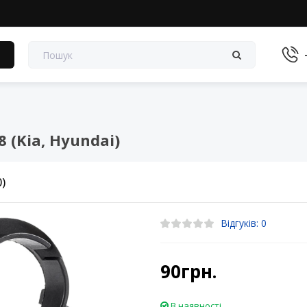
в
 (Kia, Hyundai)
0)
Відгуків: 0
90грн.
В наявності