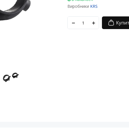
Виробники
KRS
Купи