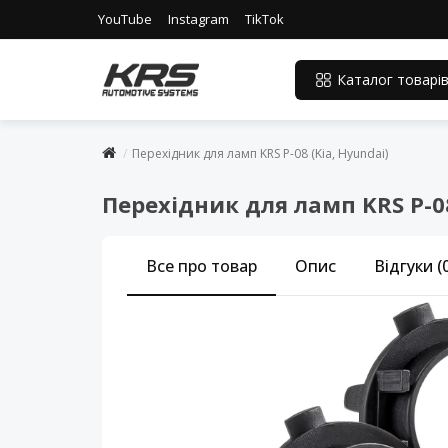
YouTube
Instagram
TikTok
Каталог товарі
Перехідник для ламп KRS P-08 (Kia, Hyundai)
Перехідник для ламп KRS P-08
Все про товар
Опис
Відгуки (