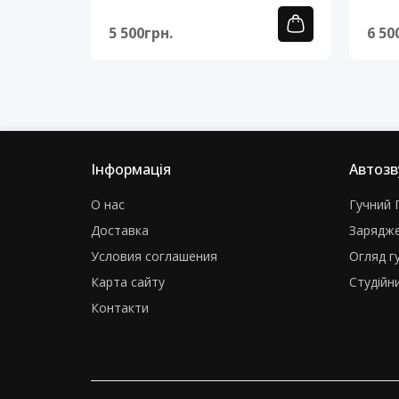
5 500грн.
6 50
Інформація
Автозв
О нас
Гучний Г
Доставка
Зарядже
Условия соглашения
Огляд г
Карта сайту
Студійни
Контакти