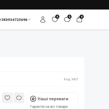
0
0
0
+380934725696
Код: 3437
Наші переваги
Гарантія на всі товари