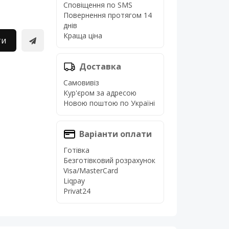
Сповіщення по SMS
Повернення протягом 14
днів
Краща ціна
ти
Доставка
Самовивіз
Кур'єром за адресою
Новою поштою по Україні
Варіанти оплати
Готівка
Безготівковий розрахунок
Visa/MasterCard
Liqpay
Privat24