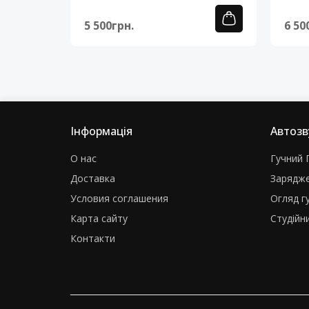
5 500грн.
6 50
Інформація
Автозв
О нас
Гучний Г
Доставка
Зарядже
Условия соглашения
Огляд г
Карта сайту
Студійни
Контакти