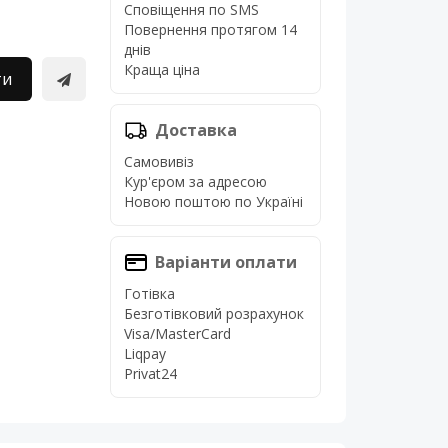
Сповіщення по SMS
Повернення протягом 14
днів
Краща ціна
ти
Доставка
Самовивіз
Кур'єром за адресою
Новою поштою по Україні
Варіанти оплати
Готівка
Безготівковий розрахунок
Visa/MasterCard
Liqpay
Privat24