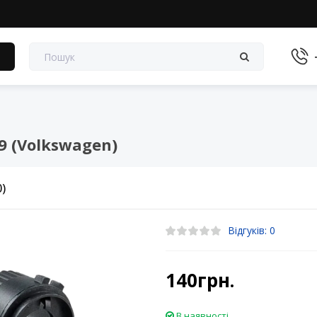
в
9 (Volkswagen)
0)
Відгуків: 0
140грн.
В наявності