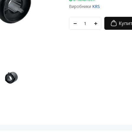
Виробники
KRS
Купи