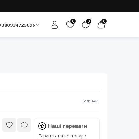
0
0
0
+380934725696
Код: 3455
Наші переваги
Гарантія на всі товари