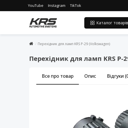
YouTube
Instagram
TikTok
Каталог товарі
Перехідник для ламп KRS P-29 (Volkswagen)
Перехідник для ламп KRS P-2
Все про товар
Опис
Відгуки (