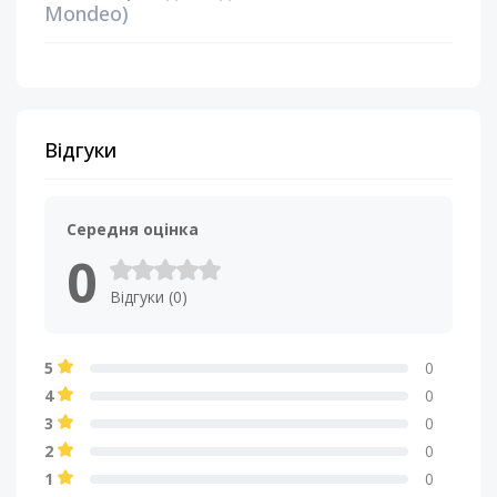
Mondeo)
Відгуки
Середня оцінка
0
Відгуки (0)
5
0
4
0
3
0
2
0
1
0