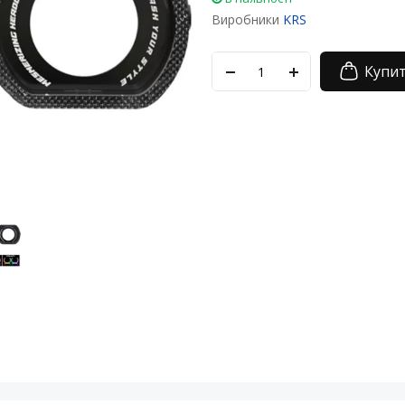
Виробники
KRS
Купи