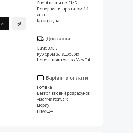
Сповіщення по SMS
Повернення протягом 14
днів
Краща ціна
ти
Доставка
Самовивіз
Кур'єром за адресою
Новою поштою по Україні
Варіанти оплати
Готівка
Безготівковий розрахунок
Visa/MasterCard
Liqpay
Privat24