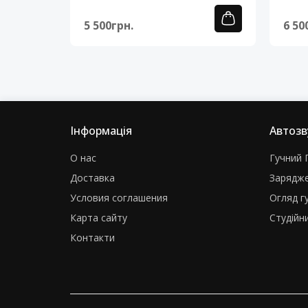
5 500грн.
6 50
Інформація
Автозв
О нас
Гучний Г
Доставка
Зарядже
Условия соглашения
Огляд г
Карта сайту
Студійни
Контакти