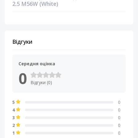
2.5 M56W (White)
Відгуки
Середня оцінка
0
Відгуки (0)
5
0
4
0
3
0
2
0
1
0