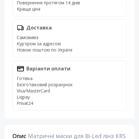
Повернення протягом 14 днів
Краща ціна
Доставка
Самовивіз
Кур'єром за адресою
Новою поштою по Україні
Варіанти оплати
Готівка
Безготівковий розрахунок
Visa/MasterCard
Liqpay
Privat24
Опис
Матричні маски для Bi-Led лінз KRS