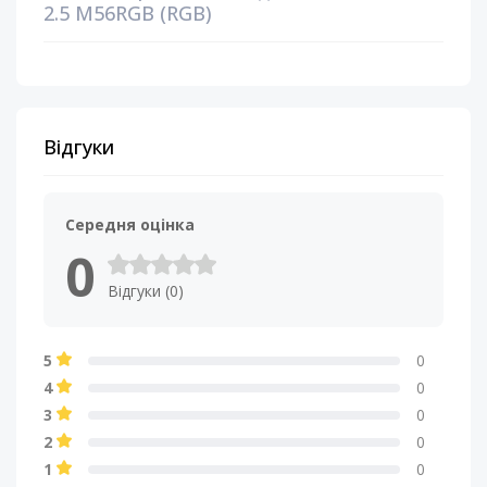
2.5 M56RGB (RGB)
Відгуки
Середня оцінка
0
Відгуки (0)
5
0
4
0
3
0
2
0
1
0