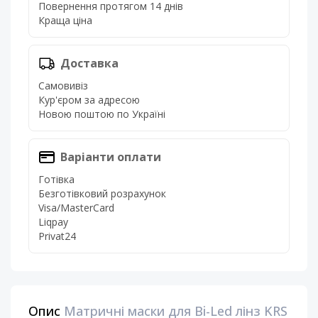
Повернення протягом 14 днів
Краща ціна
Доставка
Самовивіз
Кур'єром за адресою
Новою поштою по Україні
Варіанти оплати
Готівка
Безготівковий розрахунок
Visa/MasterCard
Liqpay
Privat24
Опис
Матричні маски для Bi-Led лінз KRS