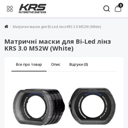
0
Матричні маски для Bi-Led лінз KRS 3.0 M52W (White)
Матричні маски для Bi-Led лінз
KRS 3.0 M52W (White)
Все про товар
Опис
Відгуки (0)