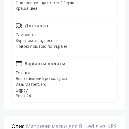
Повернення протягом 14 днів
Краща ціна
Доставка
Самовивіз
Кур'єром за адресою
Новою поштою по Україні
Варіанти оплати
Готівка
Безготівковий розрахунок
Visa/MasterCard
Liqpay
Privat24
Опис
Матричні маски для Bi-Led лінз KRS