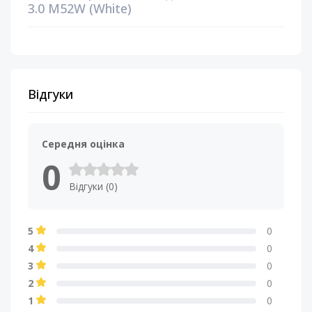
3.0 M52W (White)
Відгуки
Середня оцінка
0
Відгуки (0)
5
0
4
0
3
0
2
0
1
0