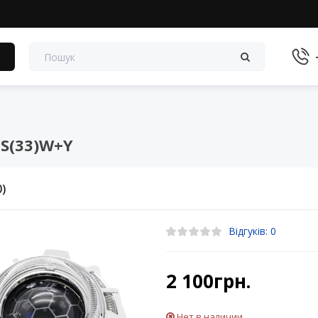
в
 S(33)W+Y
0)
Відгуків: 0
2 100грн.
Нет в наличии