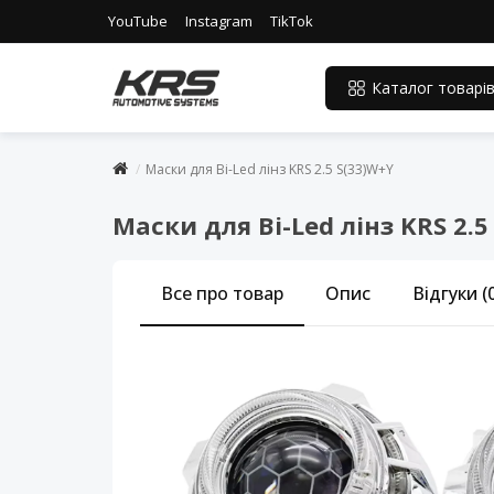
YouTube
Instagram
TikTok
Каталог товарі
Маски для Bi-Led лінз KRS 2.5 S(33)W+Y
Маски для Bi-Led лінз KRS 2.5
Все про товар
Опис
Відгуки (