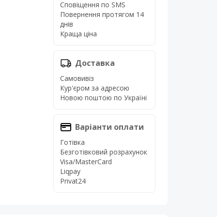
Сповіщення по SMS
Повернення протягом 14
днів
Краща ціна
Доставка
Самовивіз
Кур'єром за адресою
Новою поштою по Україні
Варіанти оплати
Готівка
Безготівковий розрахунок
Visa/MasterCard
Liqpay
Privat24