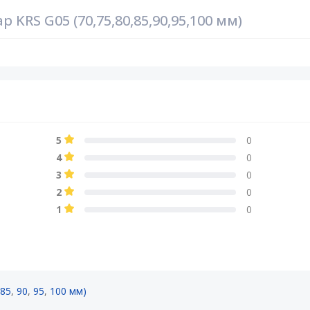
KRS G05 (70,75,80,85,90,95,100 мм)
5
0
4
0
3
0
2
0
1
0
85
,
90
,
95
,
100 мм)