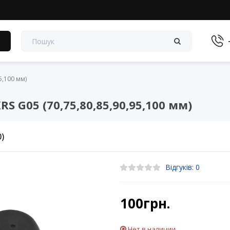
в
5,100 мм)
 G05 (70,75,80,85,90,95,100 мм)
0)
Відгуків: 0
100грн.
Нет в наличии