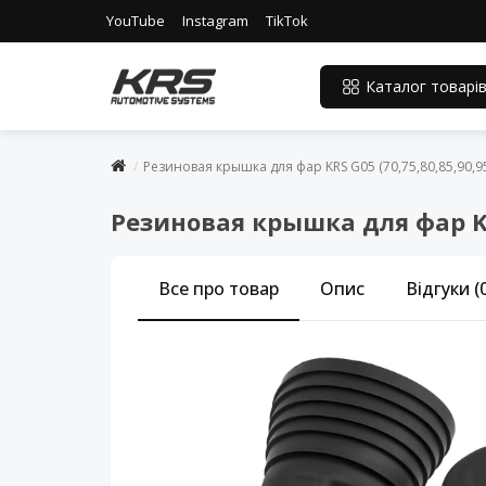
YouTube
Instagram
TikTok
Каталог товарі
Резиновая крышка для фар KRS G05 (70,75,80,85,90,9
Резиновая крышка для фар KRS
Все про товар
Опис
Відгуки (