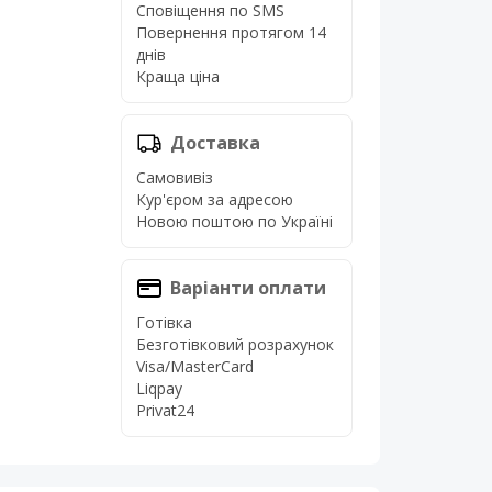
Сповіщення по SMS
Повернення протягом 14
днів
Краща ціна
Доставка
Самовивіз
Кур'єром за адресою
Новою поштою по Україні
Варіанти оплати
Готівка
Безготівковий розрахунок
Visa/MasterCard
Liqpay
Privat24