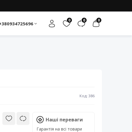
0
0
0
+380934725696
Код: 386
Наші переваги
Гарантія на всі товари