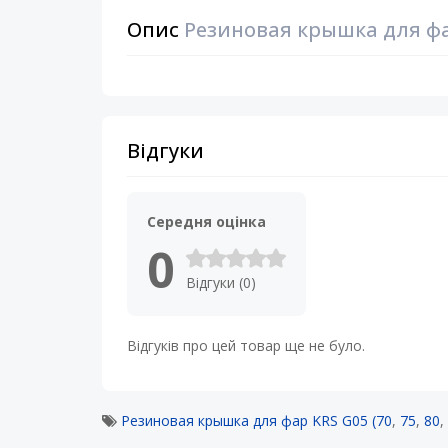
Опис
Резиновая крышка для фар 
Відгуки
Середня оцінка
0
Відгуки (0)
Відгуків про цей товар ще не було.
Резиновая крышка для фар KRS G05 (70
,
75
,
80
,