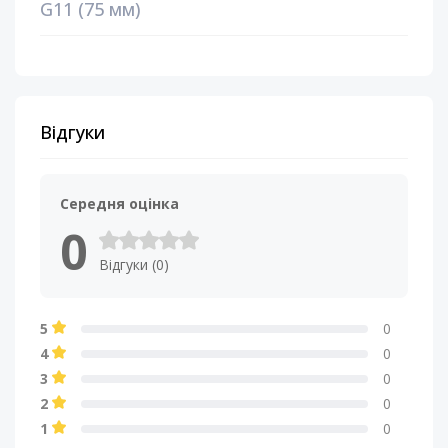
G11 (75 мм)
Відгуки
Середня оцінка
0
Відгуки (0)
5
0
4
0
3
0
2
0
1
0