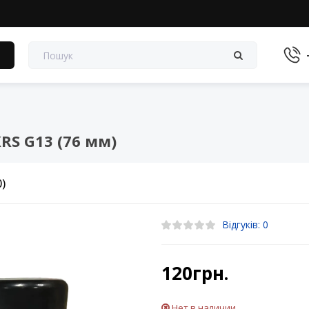
в
RS G13 (76 мм)
0)
Відгуків: 0
120грн.
Нет в наличии