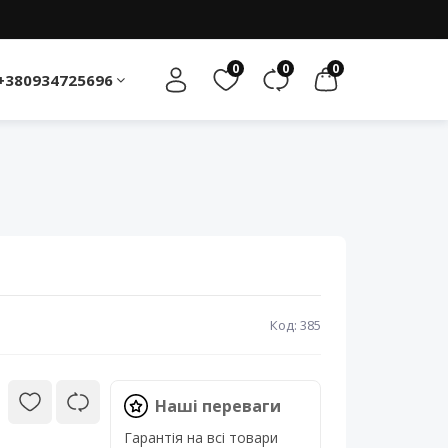
0
0
0
+380934725696
Код: 385
Наші переваги
Гарантія на всі товари