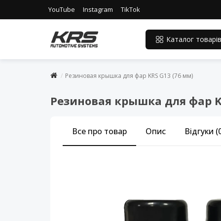
YouTube
Instagram
TikTok
Каталог товарі
Резиновая крышка для фар KRS G13 (76 мм)
Резиновая крышка для фар K
Все про товар
Опис
Відгуки (