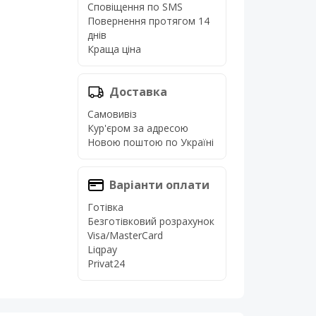
Сповіщення по SMS
Повернення протягом 14
днів
Краща ціна
Доставка
Самовивіз
Кур'єром за адресою
Новою поштою по Україні
Варіанти оплати
Готівка
Безготівковий розрахунок
Visa/MasterCard
Liqpay
Privat24